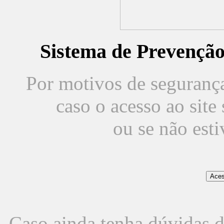
Sistema de Prevençã
Por motivos de segurança,
caso o acesso ao sit
ou se não est
Caso ainda tenha dúvidas d