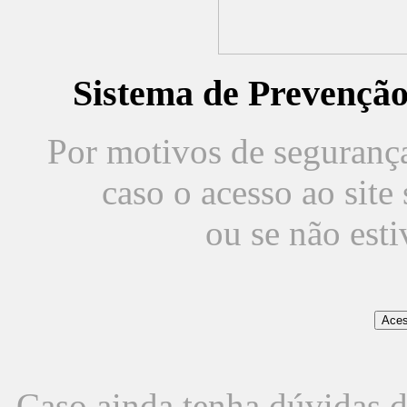
Sistema de Prevençã
Por motivos de segurança,
caso o acesso ao sit
ou se não est
Caso ainda tenha dúvidas d