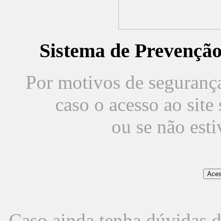
Sistema de Prevençã
Por motivos de segurança,
caso o acesso ao sit
ou se não est
Caso ainda tenha dúvidas d