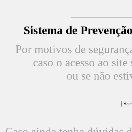
Sistema de Prevençã
Por motivos de segurança,
caso o acesso ao sit
ou se não est
Caso ainda tenha dúvidas d