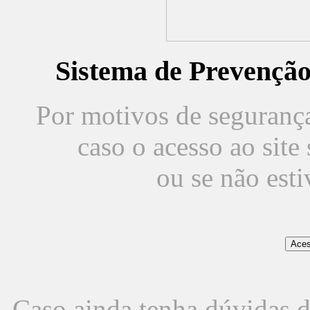
Sistema de Prevençã
Por motivos de segurança,
caso o acesso ao sit
ou se não est
Caso ainda tenha dúvidas d