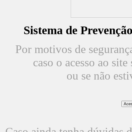
Sistema de Prevençã
Por motivos de segurança,
caso o acesso ao sit
ou se não est
Caso ainda tenha dúvidas d