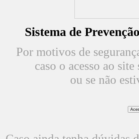
Sistema de Prevençã
Por motivos de segurança,
caso o acesso ao sit
ou se não est
Caso ainda tenha dúvidas d