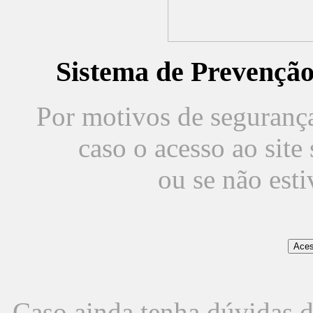
Sistema de Prevençã
Por motivos de segurança,
caso o acesso ao sit
ou se não est
Caso ainda tenha dúvidas d