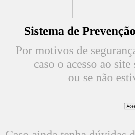
Sistema de Prevençã
Por motivos de segurança,
caso o acesso ao sit
ou se não est
Caso ainda tenha dúvidas d