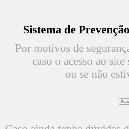
Sistema de Prevençã
Por motivos de segurança,
caso o acesso ao sit
ou se não est
Caso ainda tenha dúvidas d