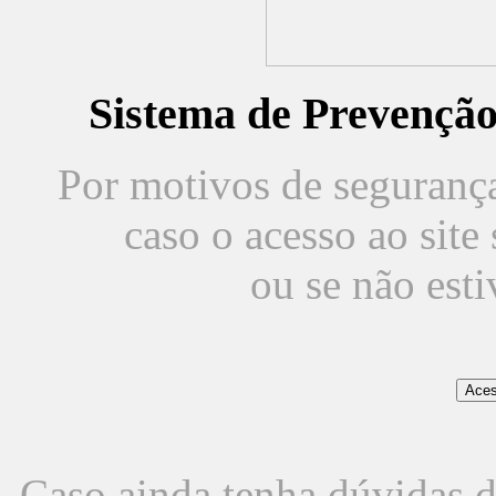
Sistema de Prevençã
Por motivos de segurança,
caso o acesso ao sit
ou se não est
Caso ainda tenha dúvidas d