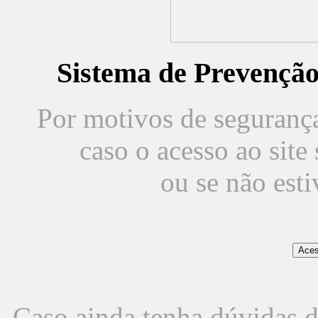
Sistema de Prevençã
Por motivos de segurança,
caso o acesso ao sit
ou se não est
Caso ainda tenha dúvidas d