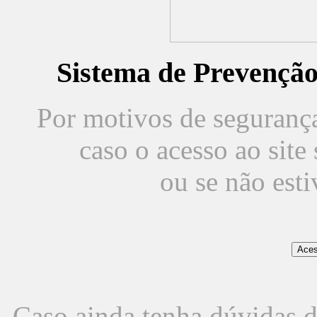
Sistema de Prevençã
Por motivos de segurança,
caso o acesso ao sit
ou se não est
Caso ainda tenha dúvidas d