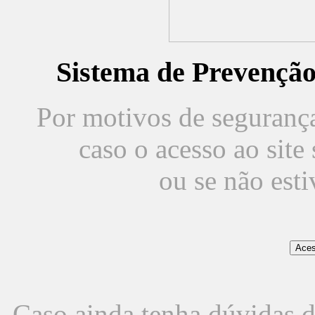
Sistema de Prevençã
Por motivos de segurança,
caso o acesso ao sit
ou se não est
Caso ainda tenha dúvidas d