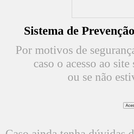
Sistema de Prevençã
Por motivos de segurança,
caso o acesso ao sit
ou se não est
Caso ainda tenha dúvidas d