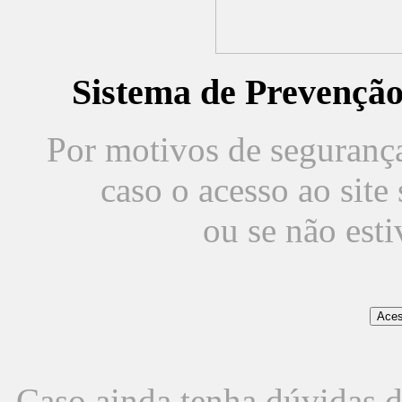
Sistema de Prevençã
Por motivos de segurança,
caso o acesso ao sit
ou se não est
Caso ainda tenha dúvidas d