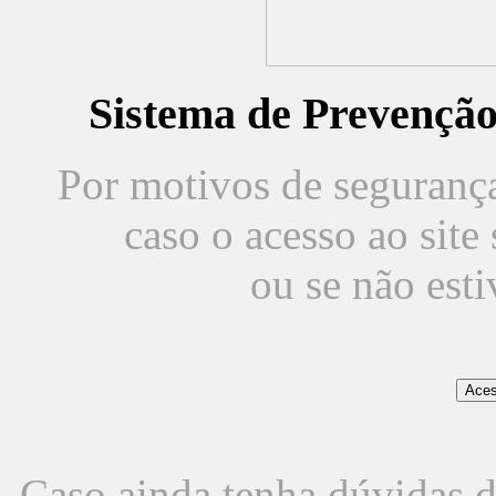
Sistema de Prevençã
Por motivos de segurança,
caso o acesso ao sit
ou se não est
Caso ainda tenha dúvidas d