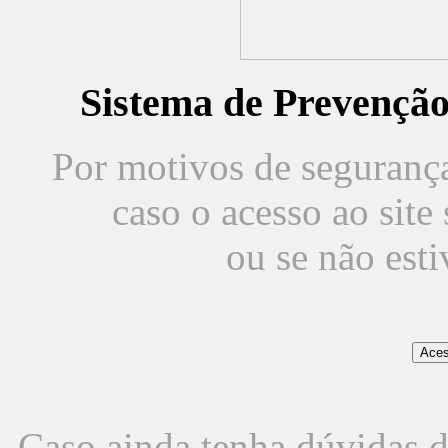
Sistema de Prevençã
Por motivos de segurança,
caso o acesso ao sit
ou se não est
Caso ainda tenha dúvidas d