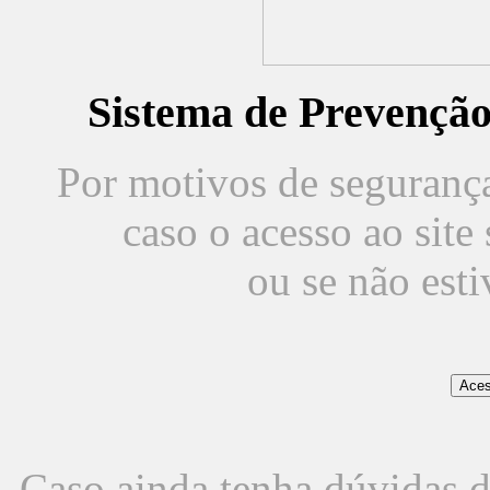
Sistema de Prevençã
Por motivos de segurança,
caso o acesso ao sit
ou se não est
Caso ainda tenha dúvidas d