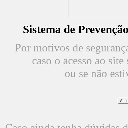
Sistema de Prevençã
Por motivos de segurança,
caso o acesso ao sit
ou se não est
Caso ainda tenha dúvidas d