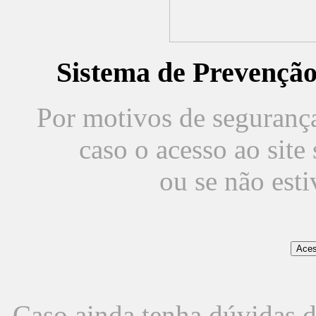
Sistema de Prevençã
Por motivos de segurança,
caso o acesso ao sit
ou se não est
Caso ainda tenha dúvidas d