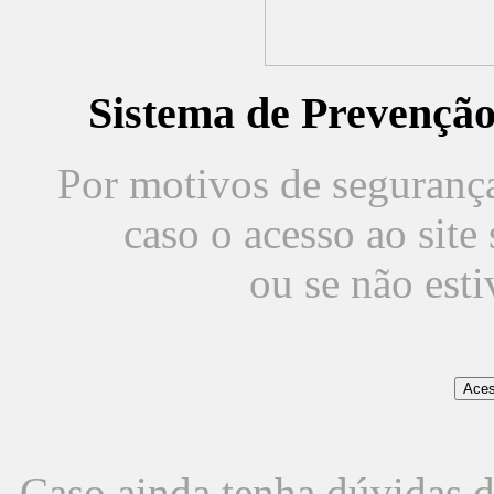
Sistema de Prevençã
Por motivos de segurança,
caso o acesso ao sit
ou se não est
Caso ainda tenha dúvidas d