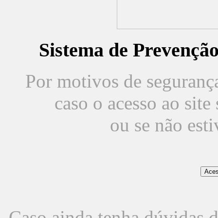
Sistema de Prevençã
Por motivos de segurança,
caso o acesso ao sit
ou se não est
Caso ainda tenha dúvidas d