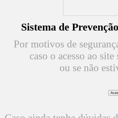
Sistema de Prevençã
Por motivos de segurança,
caso o acesso ao sit
ou se não est
Caso ainda tenha dúvidas d