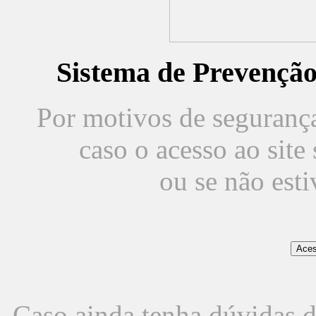
Sistema de Prevençã
Por motivos de segurança,
caso o acesso ao sit
ou se não est
Caso ainda tenha dúvidas d