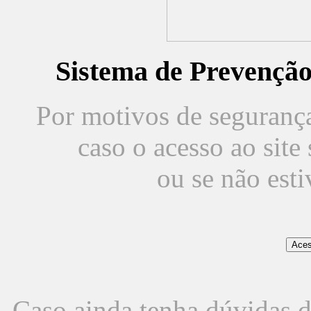
Sistema de Prevençã
Por motivos de segurança,
caso o acesso ao sit
ou se não est
Caso ainda tenha dúvidas d