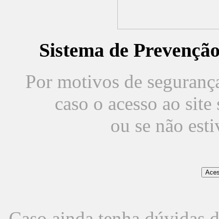
Sistema de Prevençã
Por motivos de segurança,
caso o acesso ao sit
ou se não est
Caso ainda tenha dúvidas d