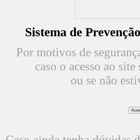
Sistema de Prevençã
Por motivos de segurança,
caso o acesso ao sit
ou se não est
Caso ainda tenha dúvidas d