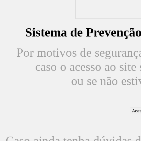
Sistema de Prevençã
Por motivos de segurança,
caso o acesso ao sit
ou se não est
Caso ainda tenha dúvidas d