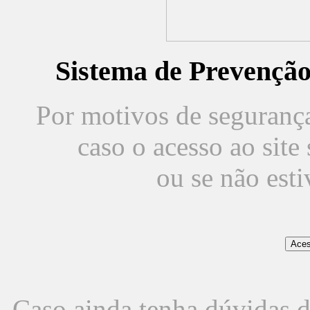
Sistema de Prevençã
Por motivos de segurança,
caso o acesso ao sit
ou se não est
Caso ainda tenha dúvidas d