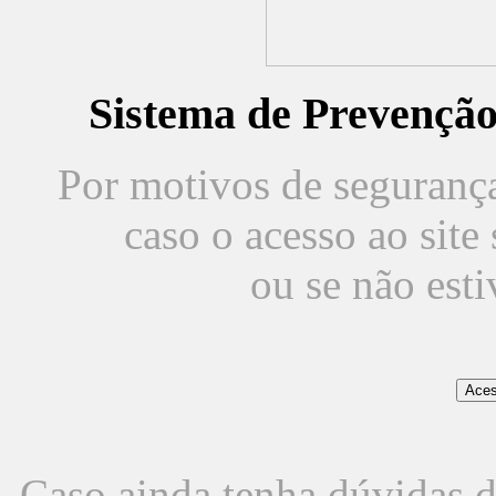
Sistema de Prevençã
Por motivos de segurança,
caso o acesso ao sit
ou se não est
Caso ainda tenha dúvidas d