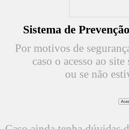
Sistema de Prevençã
Por motivos de segurança,
caso o acesso ao sit
ou se não est
Caso ainda tenha dúvidas d