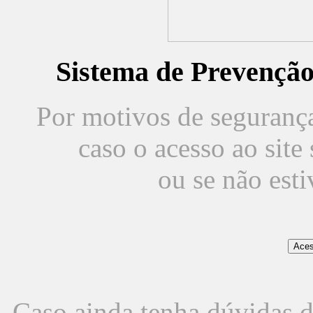
Sistema de Prevençã
Por motivos de segurança,
caso o acesso ao sit
ou se não est
Caso ainda tenha dúvidas d