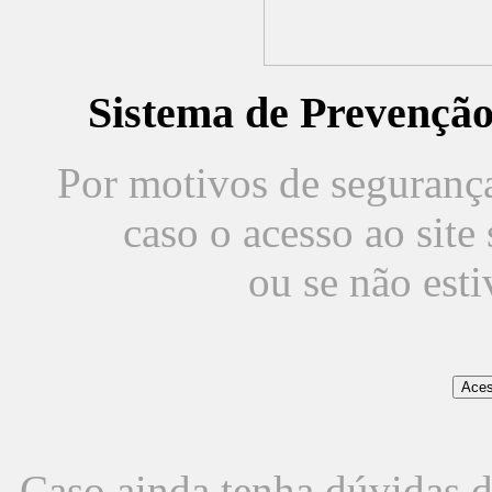
Sistema de Prevençã
Por motivos de segurança,
caso o acesso ao sit
ou se não est
Caso ainda tenha dúvidas d