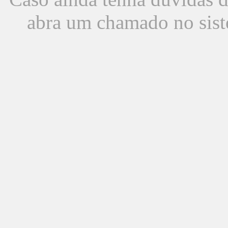
abra um chamado no sist