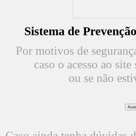
Sistema de Prevençã
Por motivos de segurança,
caso o acesso ao sit
ou se não est
Caso ainda tenha dúvidas d