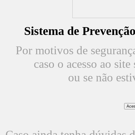
Sistema de Prevençã
Por motivos de segurança,
caso o acesso ao sit
ou se não est
Caso ainda tenha dúvidas d