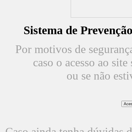
Sistema de Prevençã
Por motivos de segurança,
caso o acesso ao sit
ou se não est
Caso ainda tenha dúvidas d