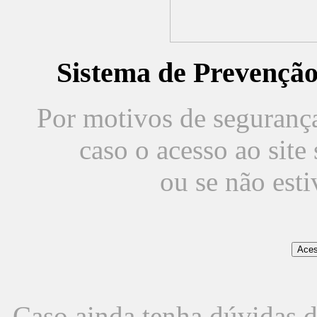
Sistema de Prevençã
Por motivos de segurança,
caso o acesso ao sit
ou se não est
Caso ainda tenha dúvidas d