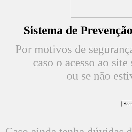
Sistema de Prevençã
Por motivos de segurança,
caso o acesso ao sit
ou se não est
Caso ainda tenha dúvidas d