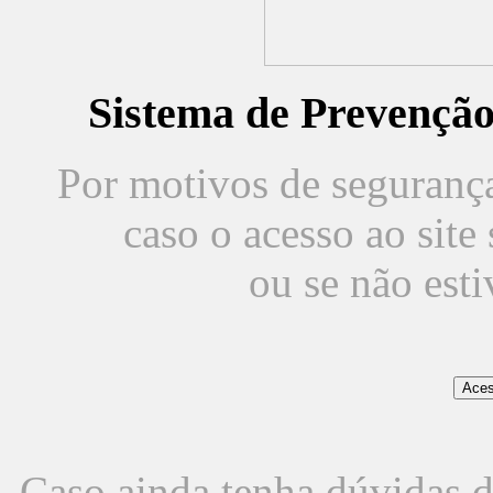
Sistema de Prevençã
Por motivos de segurança,
caso o acesso ao sit
ou se não est
Caso ainda tenha dúvidas d