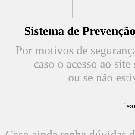
Sistema de Prevençã
Por motivos de segurança,
caso o acesso ao sit
ou se não est
Caso ainda tenha dúvidas d