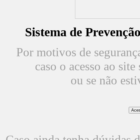
Sistema de Prevençã
Por motivos de segurança,
caso o acesso ao sit
ou se não est
Caso ainda tenha dúvidas d