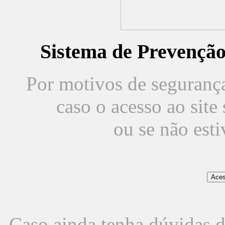
Sistema de Prevençã
Por motivos de segurança,
caso o acesso ao sit
ou se não est
Caso ainda tenha dúvidas d