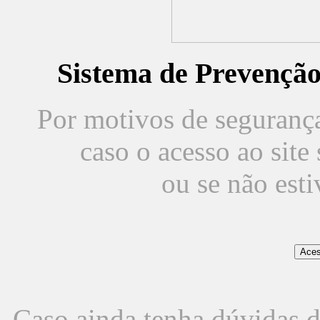
Sistema de Prevençã
Por motivos de segurança,
caso o acesso ao sit
ou se não est
Caso ainda tenha dúvidas d