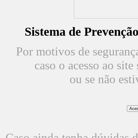
Sistema de Prevençã
Por motivos de segurança,
caso o acesso ao sit
ou se não est
Caso ainda tenha dúvidas d