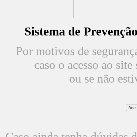
Sistema de Prevençã
Por motivos de segurança,
caso o acesso ao sit
ou se não est
Caso ainda tenha dúvidas d