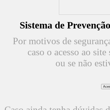
Sistema de Prevençã
Por motivos de segurança,
caso o acesso ao sit
ou se não est
Caso ainda tenha dúvidas d