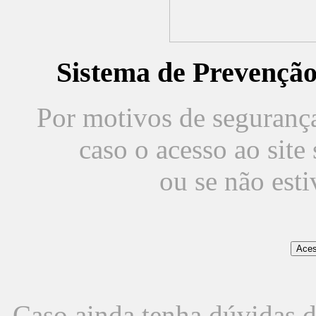
Sistema de Prevençã
Por motivos de segurança,
caso o acesso ao sit
ou se não est
Caso ainda tenha dúvidas d