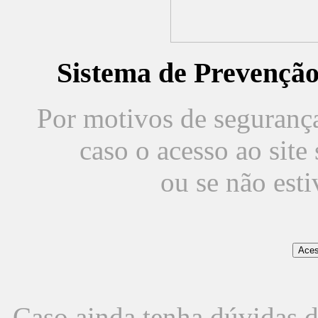
Sistema de Prevençã
Por motivos de segurança,
caso o acesso ao sit
ou se não est
Caso ainda tenha dúvidas d