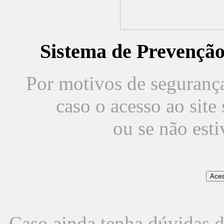
Sistema de Prevençã
Por motivos de segurança,
caso o acesso ao sit
ou se não est
Caso ainda tenha dúvidas d